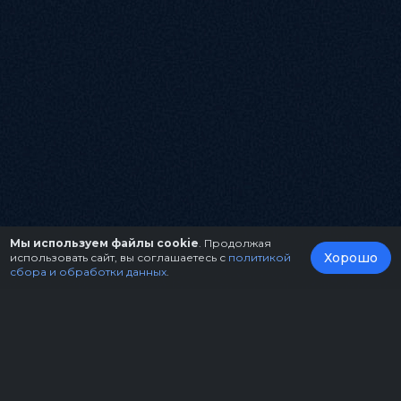
Мы используем файлы cookie
. Продолжая
Хорошо
использовать сайт, вы соглашаетесь с
политикой
сбора и обработки данных
.
О нас
Организаторам
Контакты
Правила возврата билетов