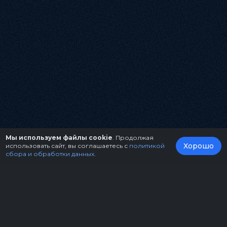
Мы используем файлы cookie
. Продолжая
Хорошо
использовать сайт, вы соглашаетесь с
политикой
сбора и обработки данных
.
О нас
Организаторам
Контакты
Правила возврата билетов