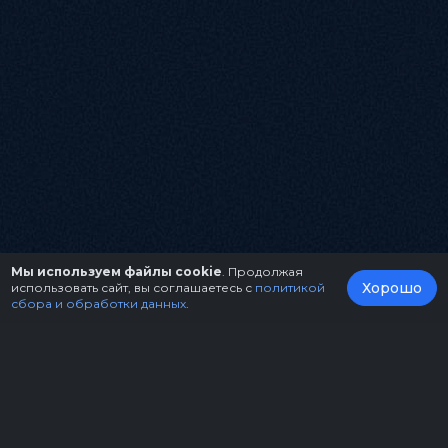
Мы используем файлы cookie
. Продолжая
Хорошо
использовать сайт, вы соглашаетесь с
политикой
сбора и обработки данных
.
О нас
Организаторам
Контакты
Правила возврата билетов