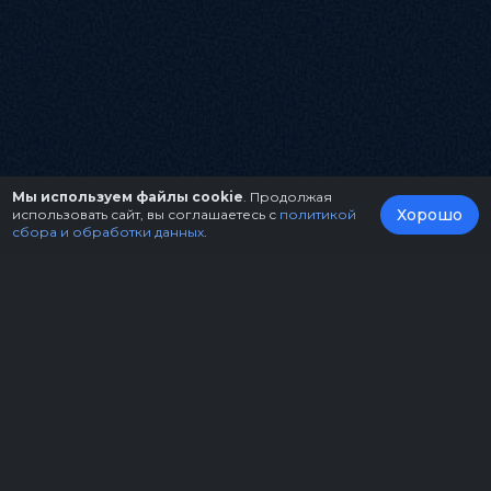
Мы используем файлы cookie
. Продолжая
Хорошо
использовать сайт, вы соглашаетесь с
политикой
сбора и обработки данных
.
О нас
Организаторам
Контакты
Правила возврата билетов
Оферта