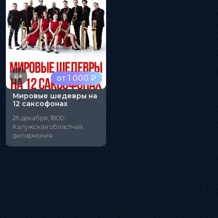
6+
от 1 000 ₽
Мировые шедевры на
12 саксофонах
26 декабря, 18:00
Калужская областная
филармония