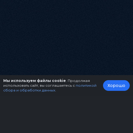
Мы используем файлы cookie
. Продолжая
Хорошо
использовать сайт, вы соглашаетесь с
политикой
сбора и обработки данных
.
О нас
Организаторам
Контакты
Правила возврата билетов