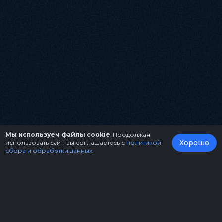
Мы используем файлы cookie
. Продолжая
Хорошо
использовать сайт, вы соглашаетесь с
политикой
сбора и обработки данных
.
О нас
Организаторам
Контакты
Правила возврата билетов