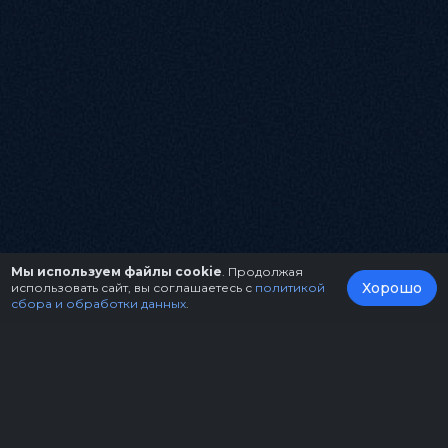
Мы используем файлы cookie
. Продолжая
Хорошо
использовать сайт, вы соглашаетесь с
политикой
сбора и обработки данных
.
О нас
Организаторам
Контакты
Правила возврата билетов