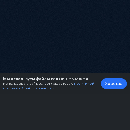
Мы используем файлы cookie
. Продолжая
Хорошо
использовать сайт, вы соглашаетесь с
политикой
сбора и обработки данных
.
О нас
Организаторам
Контакты
Правила возврата билетов