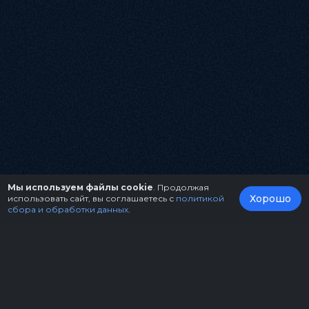
Мы используем файлы cookie
. Продолжая
Хорошо
использовать сайт, вы соглашаетесь с
политикой
сбора и обработки данных
.
О нас
Организаторам
Контакты
Правила возврата билетов