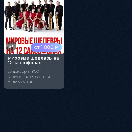
6+
от 1 000 ₽
Мировые шедевры на
12 саксофонах
26 декабря, 18:00
Калужская областная
филармония