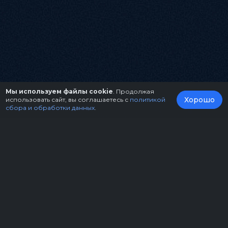
Мы используем файлы cookie
. Продолжая
Хорошо
использовать сайт, вы соглашаетесь с
политикой
сбора и обработки данных
.
О нас
Организаторам
Контакты
Правила возврата билетов
Оферта