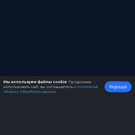
Мы используем файлы cookie
. Продолжая
Хорошо
использовать сайт, вы соглашаетесь с
политикой
сбора и обработки данных
.
О нас
Организаторам
Контакты
Правила возврата билетов