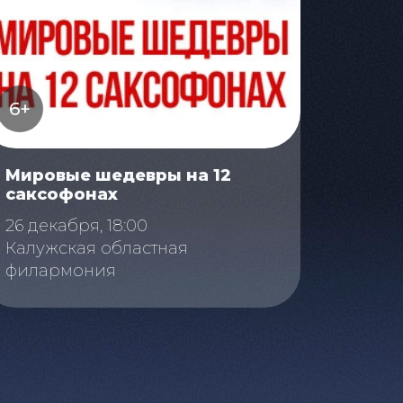
6+
Мировые шедевры на 12
саксофонах
26 декабря, 18:00
Калужская областная
филармония