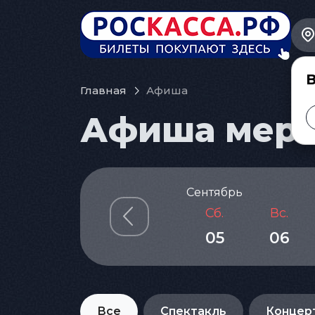
В
Главная
Афиша
Афиша меро
Сентябрь
Сб.
Вс.
05
06
Все
Спектакль
Концер