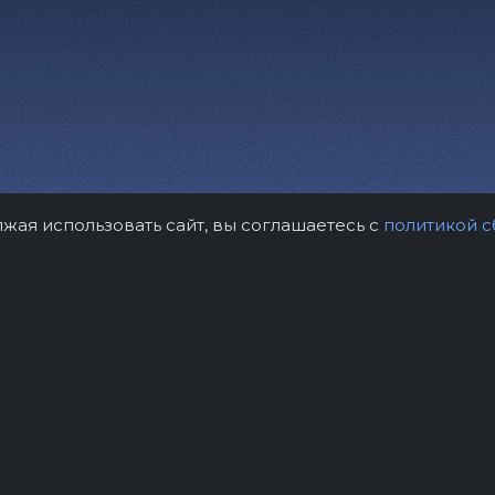
лжая использовать сайт, вы соглашаетесь с
политикой с
рам
Контакты
Правила возврат
нтство "Звёздный дождь"
Политика конфиде