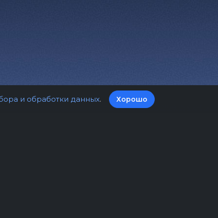
бора и обработки данных
.
Хорошо
а билетов
Оферта
нциальности
Пользовательское соглашение