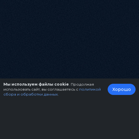
Мы используем файлы cookie
. Продолжая
Хорошо
использовать сайт, вы соглашаетесь с
политикой
сбора и обработки данных
.
О нас
Организаторам
Контакты
Правила возврата билетов