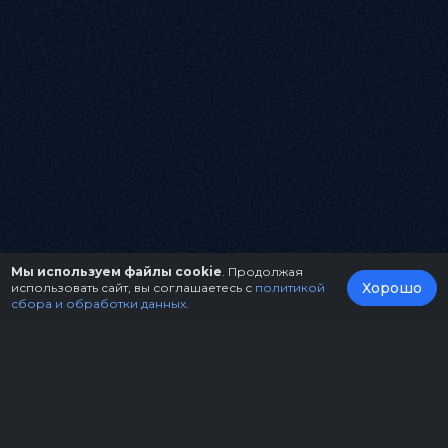
Мы используем файлы cookie
. Продолжая
Хорошо
использовать сайт, вы соглашаетесь с
политикой
сбора и обработки данных
.
О нас
Организаторам
Контакты
Правила возврата билетов