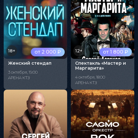
18+
12+
от 2 000 ₽
от 1 800 ₽
Женский стендап
Спектакль «Мастер и
Маргарита»
3 октября, 19:00
4 октября, 18:00
АРЕНА КТЗ
АРЕНА КТЗ