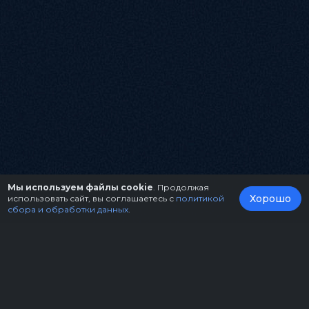
Мы используем файлы cookie
. Продолжая
Хорошо
использовать сайт, вы соглашаетесь с
политикой
сбора и обработки данных
.
О нас
Организаторам
Контакты
Правила возврата билетов