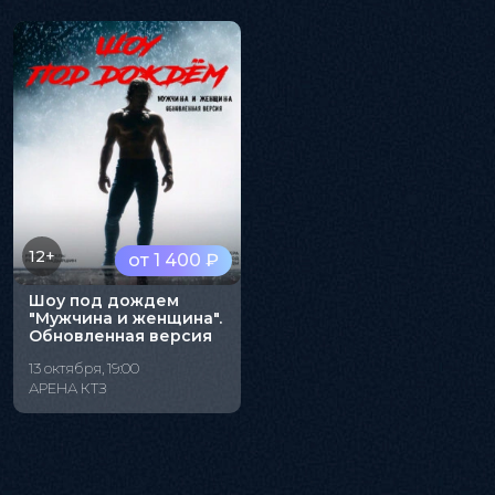
12+
от 1 400 ₽
Шоу под дождем
"Мужчина и женщина".
Обновленная версия
13 октября, 19:00
АРЕНА КТЗ