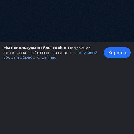
Мы используем файлы cookie
. Продолжая
Хорошо
использовать сайт, вы соглашаетесь с
политикой
сбора и обработки данных
.
О нас
Организаторам
Контакты
Правила возврата билетов
Оферта
Copyright © 2026.