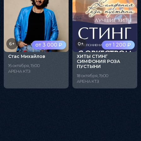
6+
0+
от 3 000 ₽
от 1 200 ₽
Стас Михайлов
ХИТЫ СТИНГ
СИМФОНИЯ РОЗА
16 октября, 19:00
ПУСТЫНИ
АРЕНА КТЗ
18 октября, 19:00
АРЕНА КТЗ