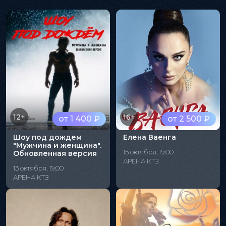
12+
16+
от 1 400 ₽
от 2 500 ₽
Шоу под дождем
Елена Ваенга
"Мужчина и женщина".
15 октября, 19:00
Обновленная версия
АРЕНА КТЗ
13 октября, 19:00
АРЕНА КТЗ