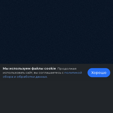
Мы используем файлы cookie
. Продолжая
Хорошо
использовать сайт, вы соглашаетесь с
политикой
сбора и обработки данных
.
О нас
Организаторам
Контакты
Правила возврата билетов