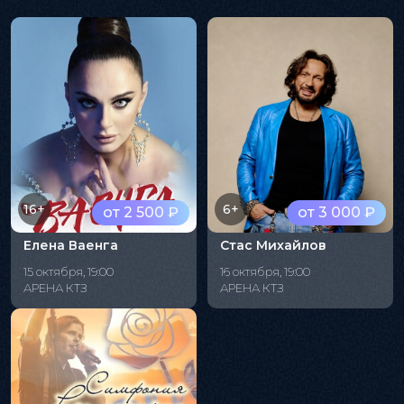
16+
6+
от 2 500 ₽
от 3 000 ₽
Елена Ваенга
Стас Михайлов
15 октября, 19:00
16 октября, 19:00
АРЕНА КТЗ
АРЕНА КТЗ