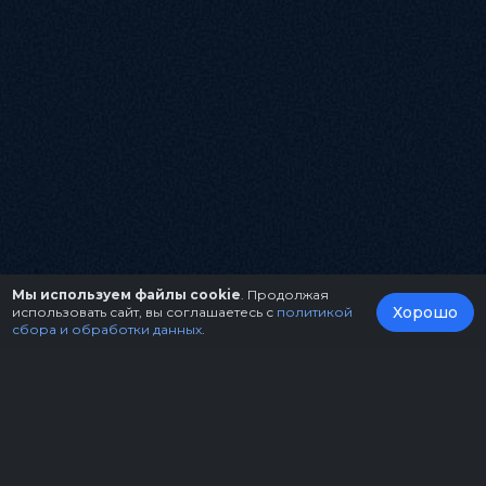
Мы используем файлы cookie
. Продолжая
Хорошо
использовать сайт, вы соглашаетесь с
политикой
сбора и обработки данных
.
О нас
Организаторам
Контакты
Правила возврата билетов