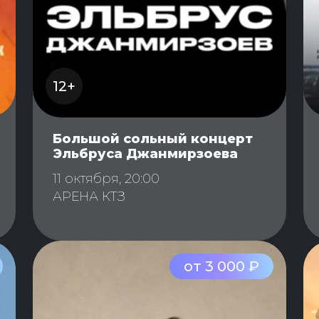
12+
Большой сольный концерт
Эльбруса Джанмирзоева
11 октября, 20:00
АРЕНА КТЗ
от 3 000 ₽