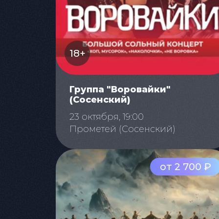
18+
Группа "Воровайки"
(Сосенский)
23 октября, 19:00
Прометей (Сосенский)
от 2 700 ₽