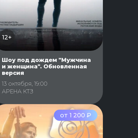
12+
Шоу под дождем "Мужчина
и женщина". Обновленная
версия
13 октября, 19:00
АРЕНА КТЗ
от 1 200 ₽