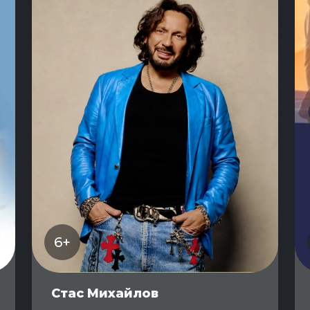
6+
Стас Михайлов