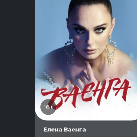
16+
Елена Ваенга