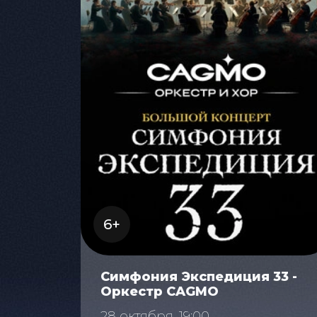
6+
Симфония Экспедиция 33 -
Оркестр CAGMO
28 октября, 19:00