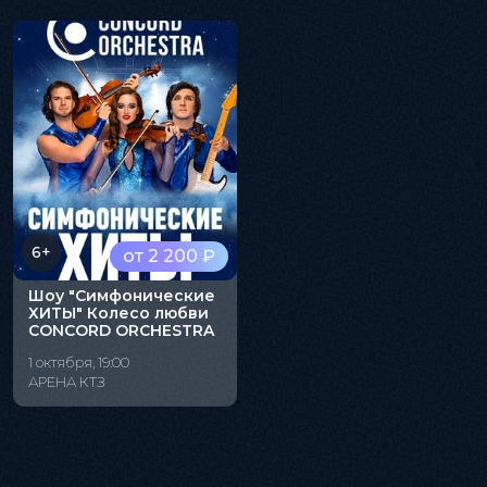
6+
от 2 200 ₽
Шоу "Симфонические
ХИТЫ" Колесо любви
CONCORD ORCHESTRA
1 октября, 19:00
АРЕНА КТЗ