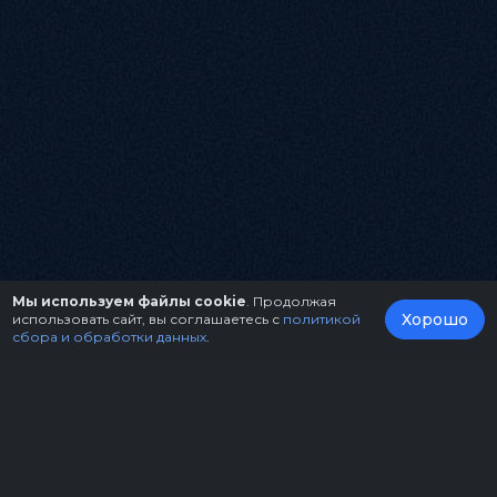
Мы используем файлы cookie
. Продолжая
Хорошо
использовать сайт, вы соглашаетесь с
политикой
сбора и обработки данных
.
О нас
Организаторам
Контакты
Правила возврата билетов