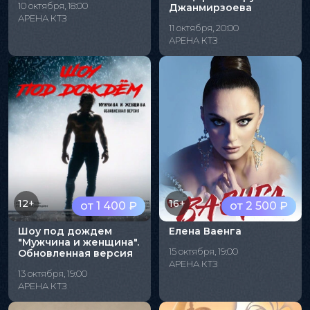
10 октября, 18:00
Джанмирзоева
АРЕНА КТЗ
11 октября, 20:00
АРЕНА КТЗ
12+
16+
от 1 400 ₽
от 2 500 ₽
Шоу под дождем
Елена Ваенга
"Мужчина и женщина".
15 октября, 19:00
Обновленная версия
АРЕНА КТЗ
13 октября, 19:00
АРЕНА КТЗ