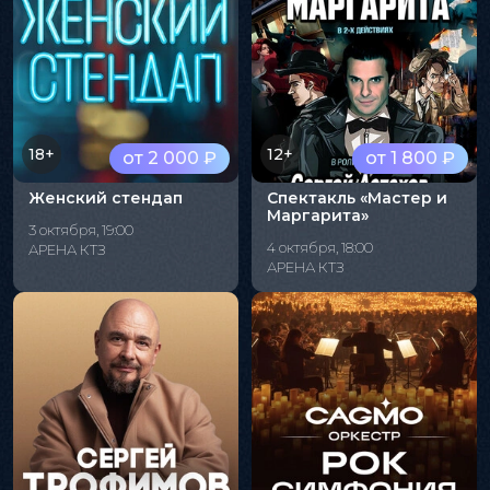
18+
12+
от 2 000 ₽
от 1 800 ₽
Женский стендап
Спектакль «Мастер и
Маргарита»
3 октября, 19:00
4 октября, 18:00
АРЕНА КТЗ
АРЕНА КТЗ