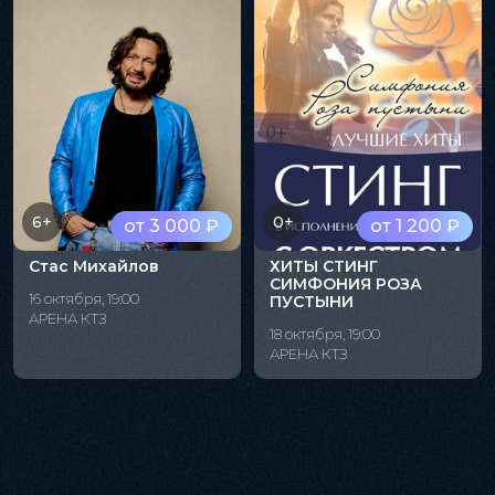
6+
0+
от 3 000 ₽
от 1 200 ₽
Стас Михайлов
ХИТЫ СТИНГ
СИМФОНИЯ РОЗА
16 октября, 19:00
ПУСТЫНИ
АРЕНА КТЗ
18 октября, 19:00
АРЕНА КТЗ