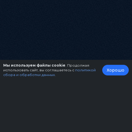
Мы используем файлы cookie
. Продолжая
Хорошо
использовать сайт, вы соглашаетесь с
политикой
сбора и обработки данных
.
О нас
Организаторам
Контакты
Правила возврата билетов
Оферта