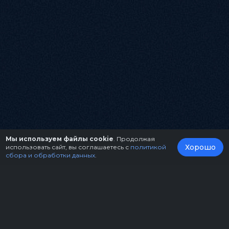
Мы используем файлы cookie
. Продолжая
Хорошо
использовать сайт, вы соглашаетесь с
политикой
сбора и обработки данных
.
О нас
Организаторам
Контакты
Правила возврата билетов