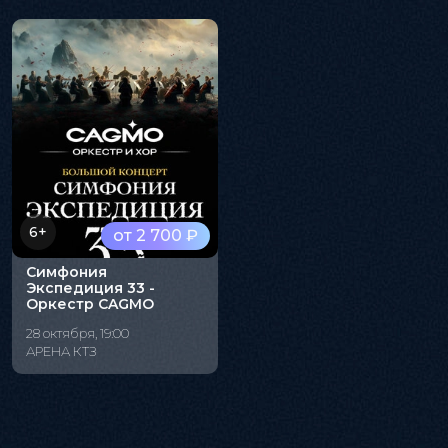
6+
от 2 700 ₽
Симфония
Экспедиция 33 -
Оркестр CAGMO
28 октября, 19:00
АРЕНА КТЗ