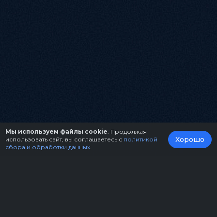
Мы используем файлы cookie
. Продолжая
Хорошо
использовать сайт, вы соглашаетесь с
политикой
сбора и обработки данных
.
О нас
Организаторам
Контакты
Правила возврата билетов