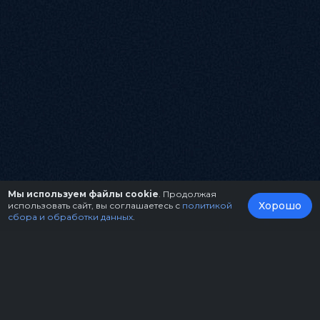
Мы используем файлы cookie
. Продолжая
Хорошо
использовать сайт, вы соглашаетесь с
политикой
сбора и обработки данных
.
О нас
Организаторам
Контакты
Правила возврата билетов