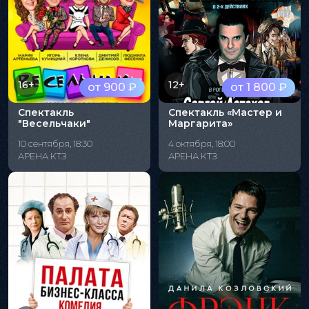
16+
12+
от 900 ₽
от 1 800 ₽
Спектакль
Спектакль «Мастер и
"Весельчаки"
Маргарита»
10 сентября, 18:30
4 октября, 18:00
АРЕНА КТЗ
АРЕНА КТЗ