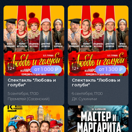
12+
12+
от 1 000 ₽
от 1 300 ₽
Спектакль "Любовь и
Спектакль "Любовь и
голуби"
голуби"
5 сентября, 17:00
6 сентября, 17:00
Прометей (Сосенский)
ДК Сухиничи