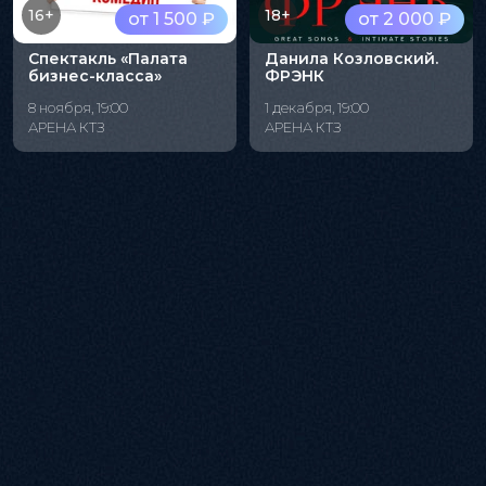
16+
18+
от 1 500 ₽
от 2 000 ₽
Спектакль «Палата
Данила Козловский.
бизнес-класса»
ФРЭНК
8 ноября, 19:00
1 декабря, 19:00
АРЕНА КТЗ
АРЕНА КТЗ