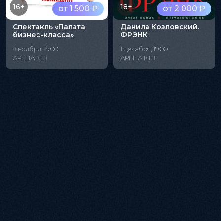
16+
18+
от 1 500 ₽
от 2 000 ₽
Спектакль «Палата
Данила Козловский.
бизнес-класса»
ФРЭНК
8 ноября, 19:00
1 декабря, 19:00
АРЕНА КТЗ
АРЕНА КТЗ