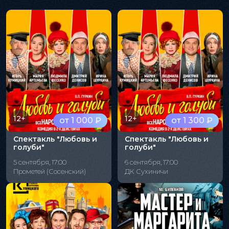
12+
12+
от 1 000 ₽
от 1 300 ₽
Спектакль "Любовь и
Спектакль "Любовь и
голуби"
голуби"
5 сентября, 17:00
6 сентября, 17:00
Прометей (Сосенский)
ДК Сухиничи