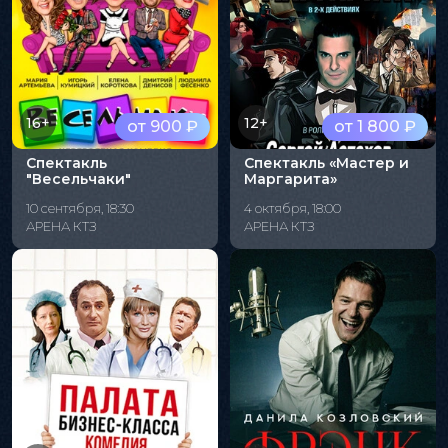
16+
12+
от 900 ₽
от 1 800 ₽
Спектакль
Спектакль «Мастер и
"Весельчаки"
Маргарита»
10 сентября, 18:30
4 октября, 18:00
АРЕНА КТЗ
АРЕНА КТЗ