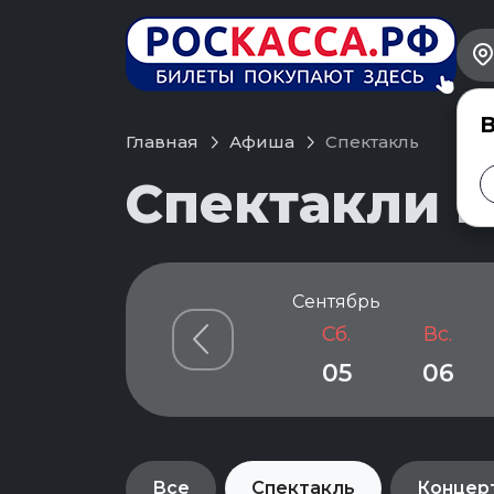
В
Главная
Афиша
Спектакль
Спектакли в
Сентябрь
Сб.
Вс.
05
06
Все
Спектакль
Концер