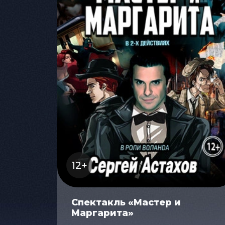
12+
Спектакль «Мастер и
Маргарита»