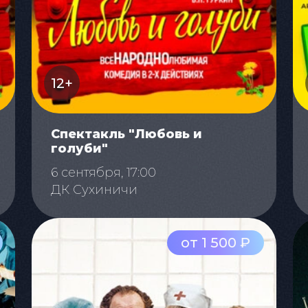
12+
Спектакль "Любовь и
голуби"
6 сентября, 17:00
ДК Сухиничи
от 1 500 ₽