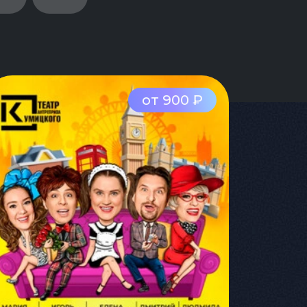
от 900 ₽