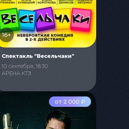
16+
Спектакль "Весельчаки"
10 сентября, 18:30
АРЕНА КТЗ
от 2 000 ₽