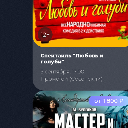
12+
Спектакль "Любовь и
голуби"
5 сентября, 17:00
Прометей (Сосенский)
от 1 800 ₽