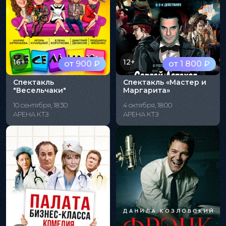
16+
12+
от 900 ₽
от 1 800 ₽
Спектакль
Спектакль «Мастер и
"Весельчаки"
Маргарита»
10 сентября, 18:30
4 октября, 18:00
АРЕНА КТЗ
АРЕНА КТЗ