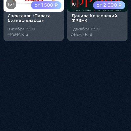
16+
18+
от 1 500 ₽
от 2 000 ₽
Спектакль «Палата
Данила Козловский.
бизнес-класса»
ФРЭНК
8 ноября, 19:00
1 декабря, 19:00
АРЕНА КТЗ
АРЕНА КТЗ