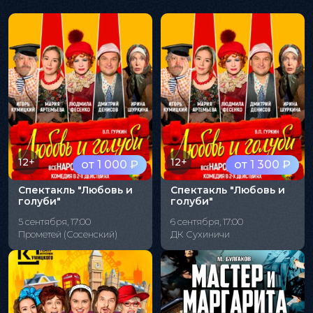
12+
12+
от 1 000 ₽
от 1 300 ₽
Спектакль "Любовь и
Спектакль "Любовь и
голуби"
голуби"
5 сентября, 17:00
6 сентября, 17:00
Прометей (Сосенский)
ДК Сухиничи