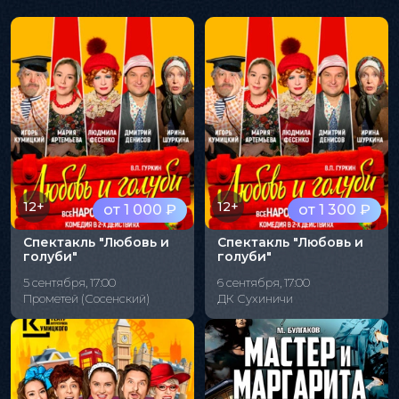
12+
12+
от 1 000 ₽
от 1 300 ₽
Спектакль "Любовь и
Спектакль "Любовь и
голуби"
голуби"
5 сентября, 17:00
6 сентября, 17:00
Прометей (Сосенский)
ДК Сухиничи