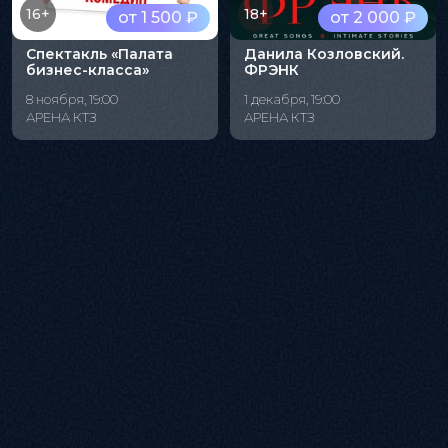
16+
18+
от 1 500 ₽
от 2 000 ₽
Спектакль «Палата
Данила Козловский.
бизнес-класса»
ФРЭНК
8 ноября, 19:00
1 декабря, 19:00
АРЕНА КТЗ
АРЕНА КТЗ