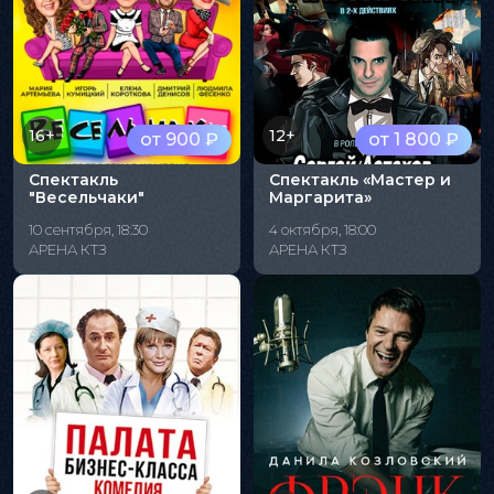
16+
12+
от 900 ₽
от 1 800 ₽
Спектакль
Спектакль «Мастер и
"Весельчаки"
Маргарита»
10 сентября, 18:30
4 октября, 18:00
АРЕНА КТЗ
АРЕНА КТЗ