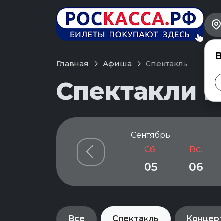
В
Главная
Афиша
Спектакль
Спектакли в
Сентябрь
Сб.
Вс.
05
06
Все
Спектакль
Концер