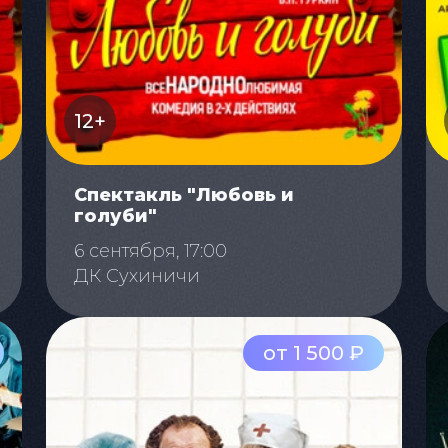
12+
Спектакль "Любовь и
голуби"
6 сентября, 17:00
ДК Сухиничи
от 1 500 ₽