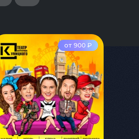
от 900 ₽