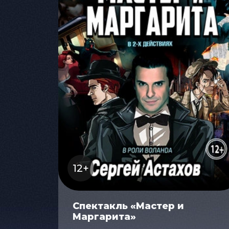
12+
Спектакль «Мастер и
Маргарита»