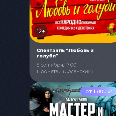
12+
Спектакль "Любовь и
голуби"
5 сентября, 17:00
Прометей (Сосенский)
от 1 800 ₽