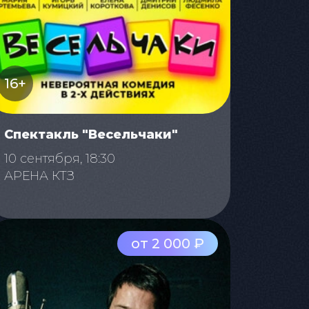
16+
Спектакль "Весельчаки"
10 сентября, 18:30
АРЕНА КТЗ
от 2 000 ₽