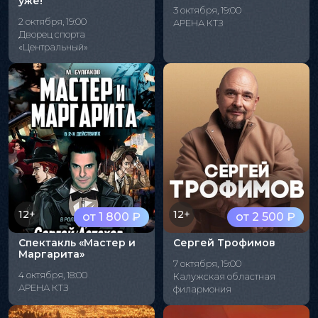
уже!"
3 октября, 19:00
2 октября, 19:00
АРЕНА КТЗ
Дворец спорта
«Центральный»
12+
12+
от 1 800 ₽
от 2 500 ₽
Спектакль «Мастер и
Сергей Трофимов
Маргарита»
7 октября, 19:00
4 октября, 18:00
Калужская областная
АРЕНА КТЗ
филармония