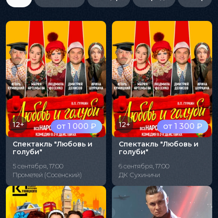
12+
12+
от 1 000 ₽
от 1 300 ₽
Спектакль "Любовь и
Спектакль "Любовь и
голуби"
голуби"
5 сентября, 17:00
6 сентября, 17:00
Прометей (Сосенский)
ДК Сухиничи