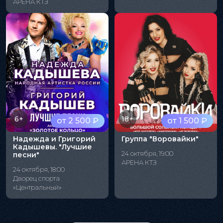
АРЕНА КТЗ
6+
18+
от 2 500 ₽
от 1 500 ₽
Надежда и Григорий
Группа "Воровайки"
Кадышевы. "Лучшие
24 октября, 19:00
песни"
АРЕНА КТЗ
24 октября, 18:00
Дворец спорта
«Центральный»