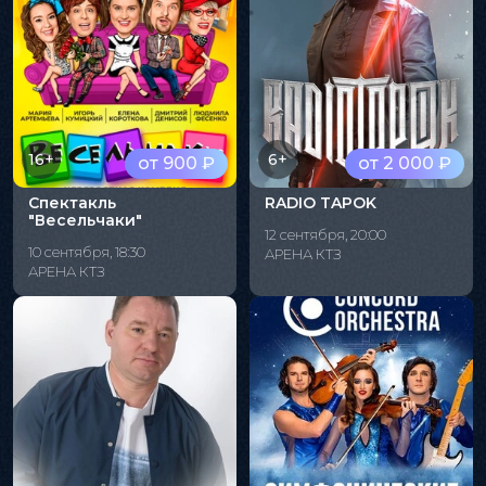
16+
6+
от 900 ₽
от 2 000 ₽
Спектакль
RADIO TAPOK
"Весельчаки"
12 сентября, 20:00
10 сентября, 18:30
АРЕНА КТЗ
АРЕНА КТЗ