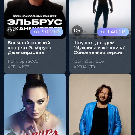
12+
12+
от 3 000 ₽
от 1 400 ₽
Большой сольный
Шоу под дождем
концерт Эльбруса
"Мужчина и женщина".
Джанмирзоева
Обновленная версия
11 октября, 20:00
13 октября, 19:00
АРЕНА КТЗ
АРЕНА КТЗ