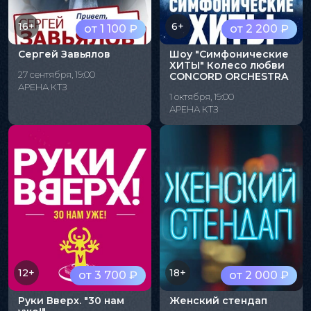
16+
6+
от 1 100 ₽
от 2 200 ₽
Сергей Завьялов
Шоу "Симфонические
ХИТЫ" Колесо любви
27 сентября, 19:00
CONCORD ORCHESTRA
АРЕНА КТЗ
1 октября, 19:00
АРЕНА КТЗ
12+
18+
от 3 700 ₽
от 2 000 ₽
Руки Вверх. "30 нам
Женский стендап