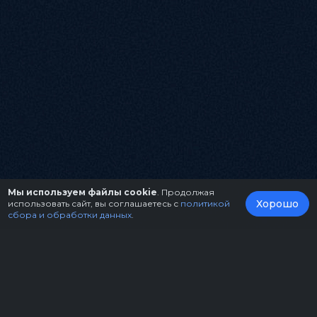
Мы используем файлы cookie
. Продолжая
Хорошо
использовать сайт, вы соглашаетесь с
политикой
сбора и обработки данных
.
О нас
Организаторам
Контакты
Правила возврата билетов