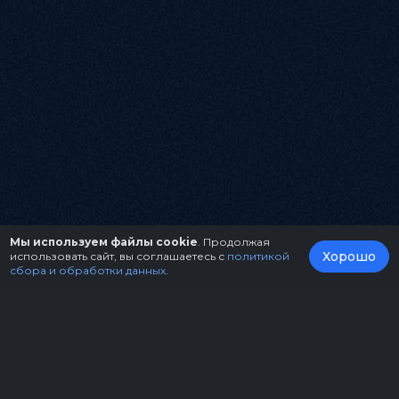
Мы используем файлы cookie
. Продолжая
Хорошо
использовать сайт, вы соглашаетесь с
политикой
сбора и обработки данных
.
О нас
Организаторам
Контакты
Правила возврата билетов