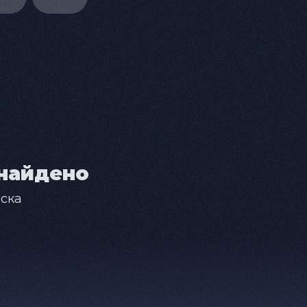
найдено
ска