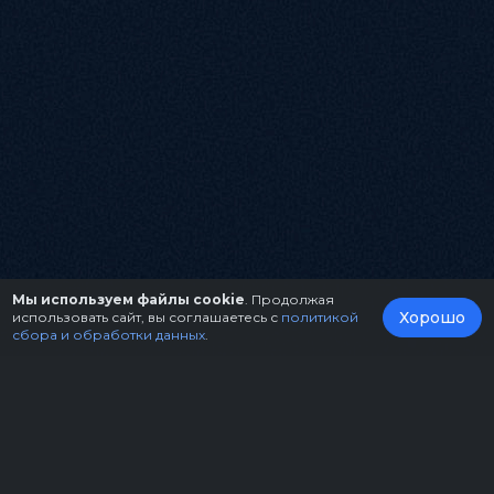
Мы используем файлы cookie
. Продолжая
Хорошо
использовать сайт, вы соглашаетесь с
политикой
сбора и обработки данных
.
О нас
Организаторам
Контакты
Правила возврата билетов