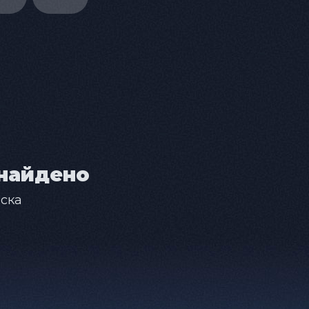
найдено
ска