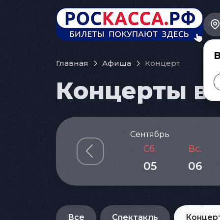
В
Главная
Афиша
Концерт
Концерты в 
Сентябрь
Сб.
Вс.
05
06
Все
Спектакль
Концер