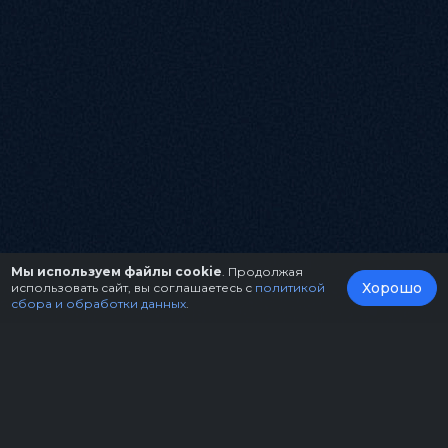
Мы используем файлы cookie
. Продолжая
Хорошо
использовать сайт, вы соглашаетесь с
политикой
сбора и обработки данных
.
О нас
Организаторам
Контакты
Правила возврата билетов