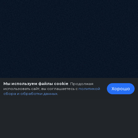
Мы используем файлы cookie
. Продолжая
Хорошо
использовать сайт, вы соглашаетесь с
политикой
сбора и обработки данных
.
О нас
Организаторам
Контакты
Правила возврата билетов