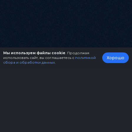
Мы используем файлы cookie
. Продолжая
Хорошо
использовать сайт, вы соглашаетесь с
политикой
сбора и обработки данных
.
О нас
Организаторам
Контакты
Правила возврата билетов
Оферта