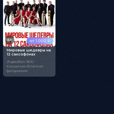
6+
от 1 000 ₽
Мировые шедевры на
12 саксофонах
26 декабря, 18:00
Калужская областная
филармония