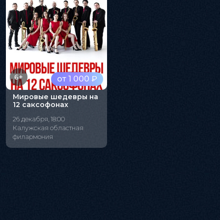
6+
от 1 000 ₽
Мировые шедевры на
12 саксофонах
26 декабря, 18:00
Калужская областная
филармония