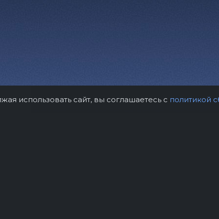
лжая использовать сайт, вы соглашаетесь с
политикой с
рам
Контакты
Правила возврат
нтство "Звёздный дождь"
Политика конфиде