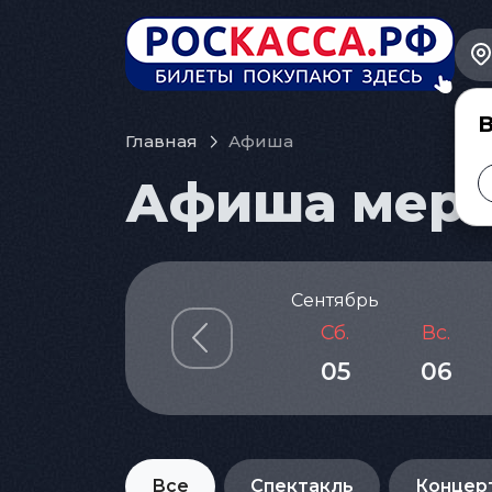
В
Главная
Афиша
Афиша меро
Сентябрь
Сб.
Вс.
05
06
Все
Спектакль
Концер