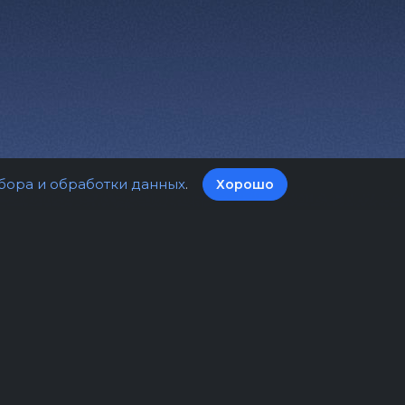
бора и обработки данных
.
Хорошо
а билетов
Оферта
нциальности
Пользовательское соглашение