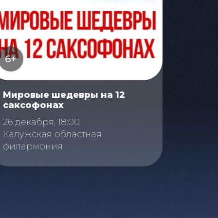
6+
Мировые шедевры на 12
саксофонах
26 декабря, 18:00
Калужская областная
филармония