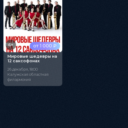
6+
от 1 000 ₽
Мировые шедевры на
12 саксофонах
26 декабря, 18:00
Калужская областная
филармония