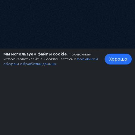
Мы используем файлы cookie
. Продолжая
Хорошо
использовать сайт, вы соглашаетесь с
политикой
сбора и обработки данных
.
О нас
Организаторам
Контакты
Правила возврата билетов
Оферта