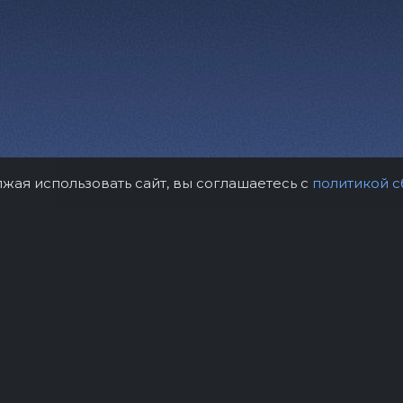
лжая использовать сайт, вы соглашаетесь с
политикой с
рам
Контакты
Правила возврат
нтство "Звёздный дождь"
Политика конфиде