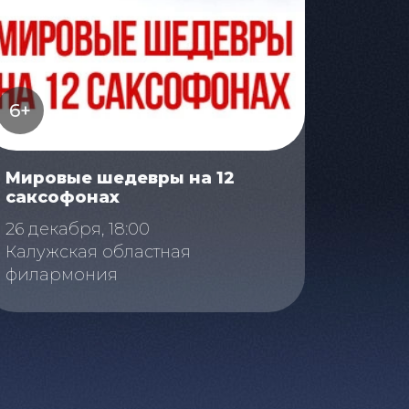
6+
Мировые шедевры на 12
саксофонах
26 декабря, 18:00
Калужская областная
филармония