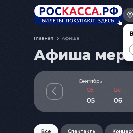
В
Главная
Афиша
Афиша меро
Сентябрь
Сб.
Вс.
05
06
Все
Спектакль
Концер