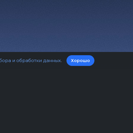
бора и обработки данных
.
Хорошо
а билетов
Оферта
нциальности
Пользовательское соглашение