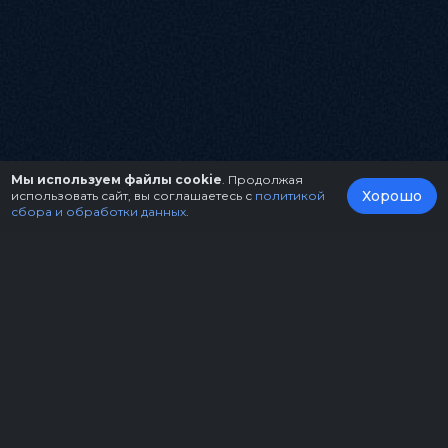
Мы используем файлы cookie
. Продолжая
Хорошо
использовать сайт, вы соглашаетесь с
политикой
сбора и обработки данных
.
О нас
Организаторам
Контакты
Правила возврата билетов
Оферта