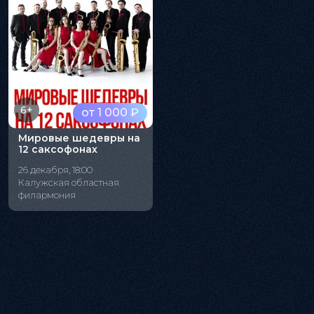
6+
от 1 000 ₽
Мировые шедевры на
12 саксофонах
26 декабря, 18:00
Калужская областная
филармония