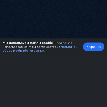
Мы используем файлы cookie
. Продолжая
Хорошо
использовать сайт, вы соглашаетесь с
политикой
сбора и обработки данных
.
О нас
Организаторам
Контакты
Правила возврата билетов
Оферта