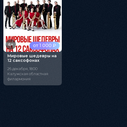
6+
от 1 000 ₽
Мировые шедевры на
12 саксофонах
26 декабря, 18:00
Калужская областная
филармония