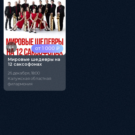
6+
от 1 000 ₽
Мировые шедевры на
12 саксофонах
26 декабря, 18:00
Калужская областная
филармония