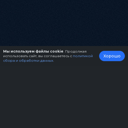
Мы используем файлы cookie
. Продолжая
Хорошо
использовать сайт, вы соглашаетесь с
политикой
сбора и обработки данных
.
О нас
Организаторам
Контакты
Правила возврата билетов
Оферта