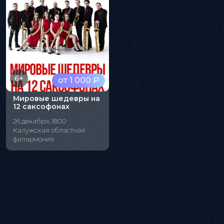
6+
от 1 000 ₽
Мировые шедевры на
12 саксофонах
26 декабря, 18:00
Калужская областная
филармония