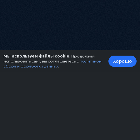
Мы используем файлы cookie
. Продолжая
Хорошо
использовать сайт, вы соглашаетесь с
политикой
сбора и обработки данных
.
О нас
Организаторам
Контакты
Правила возврата билетов
Оферта