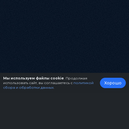
Мы используем файлы cookie
. Продолжая
Хорошо
использовать сайт, вы соглашаетесь с
политикой
сбора и обработки данных
.
О нас
Организаторам
Контакты
Правила возврата билетов